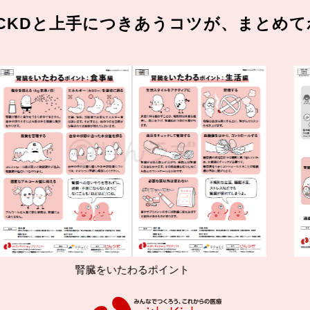
CKDと上手につきあうコツが、まとめて
腎臓をいたわるポイント
減塩やたん