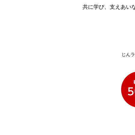
共に学び、支えあい
じんラ