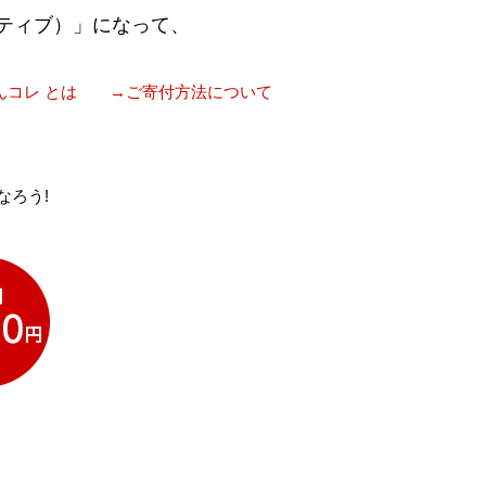
ティブ）」になって、
んコレ とは
→ご寄付方法について
なろう!