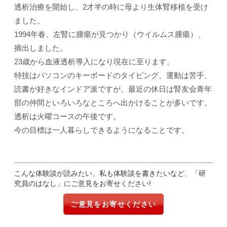
透析治療を開始し、2才半の時に母より生体腎移植を受け
ました。
1994年春、左腎に腫瘍が見つかり（ウイルムス腫瘍）、
摘出しました。
23歳から血液透析導入になり現在に至ります。
特技はパソコンのキーボードのタイピング。運動は苦手、
読書が好きなインドア派ですが、最近の休日は腎友会青年
部の仲間といろいろなところへ出かけることが多いです。
透析は火曜コースの午後です。
今の目標は一人暮らしできるようになることです。
こんな体験談が読みたい、私も体験談を書きたいなど、「研
究員のはなし」にご意見をお寄せください!
ご意見をお寄せください