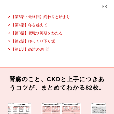
PR
【第5話・最終回】終わりと始まり
【第4話】冬を越えて
【第3話】就職氷河期をわたる
【第2話】ゆっくり下り坂
【第1話】怒涛の3年間
腎臓のこと、CKDと上手につきあ
うコツが、まとめてわかる82枚。