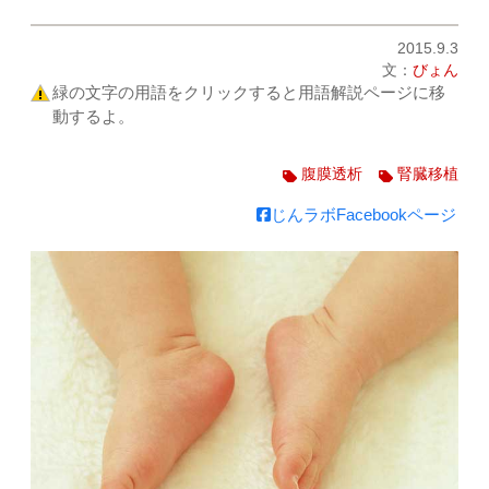
2015.9.3
文：
びょん
緑の文字の用語をクリックすると用語解説ページに移
動するよ。
腹膜透析
腎臓移植
じんラボFacebookページ