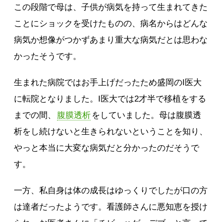
この段階で母は、子供が病気を持って生まれてきた
ことにショックを受けたものの、病名からはどんな
病気か想像がつかずあまり重大な病気だとは思わな
かったそうです。
生まれた病院ではお手上げだったため盛岡のI医大
に転院となりました。I医大では2才半で移植をする
までの間、
腹膜透析
をしていました。母は腹膜透
析をし続けないと生きられないということを知り、
やっと本当に大変な病気だと分かったのだそうで
す。
一方、私自身は体の成長はゆっくりでしたが口の方
は達者だったようです。看護師さんに悪知恵を授け