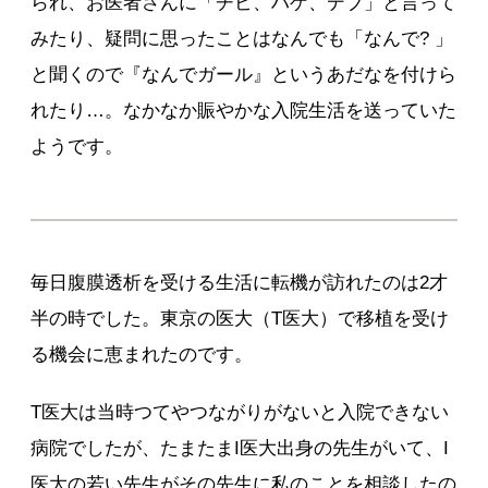
られ、お医者さんに「チビ、ハゲ、デブ」と言って
みたり、疑問に思ったことはなんでも「なんで? 」
と聞くので『なんでガール』というあだなを付けら
れたり…。なかなか賑やかな入院生活を送っていた
ようです。
毎日腹膜透析を受ける生活に転機が訪れたのは2才
半の時でした。東京の医大（T医大）で移植を受け
る機会に恵まれたのです。
T医大は当時つてやつながりがないと入院できない
病院でしたが、たまたまI医大出身の先生がいて、I
医大の若い先生がその先生に私のことを相談したの