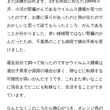
また試練が訪れます。3才を間近に控えた1994年3
月、小児の腎臓がんであるウイルムス腫瘍が見つか
ったのです。お腹に張りがあったのと熱が出たので
おかしいと思って診てもらったところ、がんである
ことが分かりました。幸い移植腎ではない腎臓のが
んだったため、千葉県のこども病院で摘出手術を受
けました。
最近自分で調べて知ったのですがウイルムス腫瘍は
遺伝子異常が原因の場合が多く、肺などに転移する
可能性が高いがんだそうです。これまた幸いなこと
に現在までどこにも転移なく、生活することができ
ています。
なんとなくこのころから物心がつき、オレンジ色の