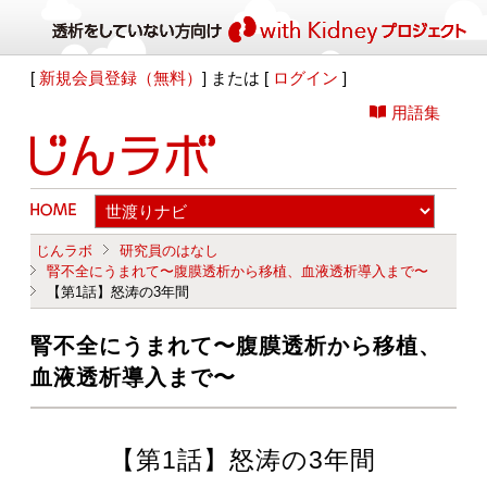
[
新規会員登録（無料）
] または [
ログイン
]
用語集
じんラボ
研究員のはなし
腎不全にうまれて〜腹膜透析から移植、血液透析導入まで〜
【第1話】怒涛の3年間
腎不全にうまれて〜腹膜透析から移植、
血液透析導入まで〜
【第1話】怒涛の3年間