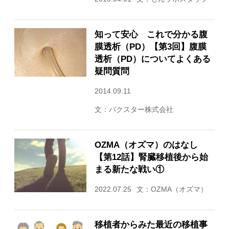
知って安心 これで分かる腹
膜透析（PD）【第3回】腹膜
透析（PD）についてよくある
疑問質問
2014.09.11
文：バクスター株式会社
OZMA（オズマ）のはなし
【第12話】腎臓移植後から始
まる新たな戦い①
2022.07.25
文：OZMA（オズマ）
移植者からみた最近の移植事