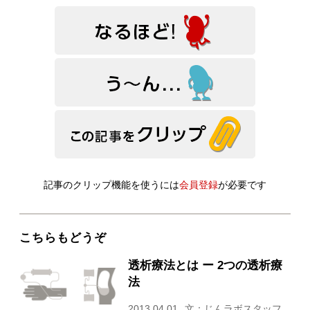
記事のクリップ機能を使うには
会員登録
が必要です
こちらもどうぞ
透析療法とは ー 2つの透析療
法
2013.04.01
文：じんラボスタッフ