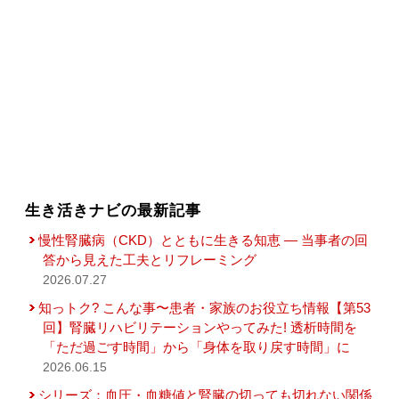
生き活きナビの最新記事
慢性腎臓病（CKD）とともに生きる知恵 — 当事者の回
答から見えた工夫とリフレーミング
2026.07.27
知っトク? こんな事〜患者・家族のお役立ち情報【第53
回】腎臓リハビリテーションやってみた! 透析時間を
「ただ過ごす時間」から「身体を取り戻す時間」に
2026.06.15
シリーズ：血圧・血糖値と腎臓の切っても切れない関係