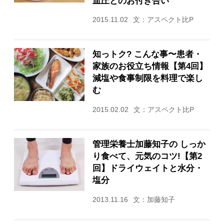
血圧とのお付き合い
2015.11.02
文：アスペクト比P
知っトク? こんな事〜患者・
家族のお役立ち情報【第4回】
減塩や食事制限を料理で楽し
む
2015.02.02
文：アスペクト比P
管理栄養士加藤知子の しっか
り食べて、元気のコツ!【第2
回】ドライウェイトと水分・
塩分
2013.11.16
文：加藤知子