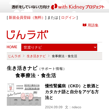
[
新規会員登録（無料）
] または [
ログイン
]
用語集
じんラボ
生き活きナビ
食事療法・食生活
生き活きナビ
（サポート情報）
食事療法・食生活
慢性腎臓病（CKD）と飲酒と
カタカナ語と自分をアゲる方
法と
2024.09.09
文：ndeco