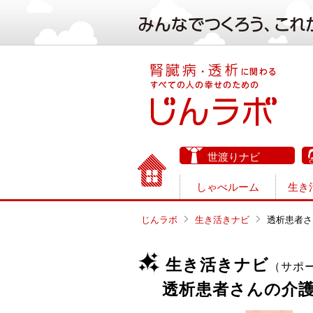
世渡りナビ
しゃべルーム
生き
じんラボ
生き活きナビ
透析患者さ
生き活きナビ
（サポ
透析患者さんの介