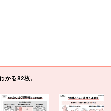
わかる82枚。