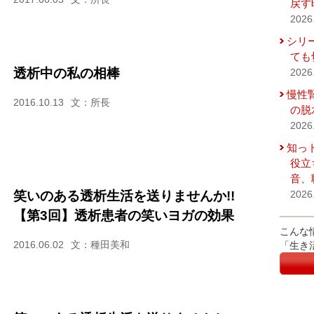
戻す
2026
シリ
ても
透析中の私の相棒
2026
慢性
2016.10.13
文：所長
の脱
2026
知っ
役立
音、
笑いのある透析生活を送りませんか!!
2026
【第3回】透析患者の笑いヨガの効果
こんな
2016.06.02
文：種田美和
「生き