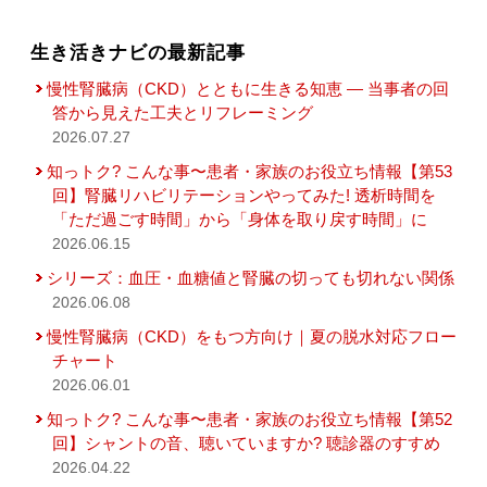
生き活きナビの最新記事
慢性腎臓病（CKD）とともに生きる知恵 — 当事者の回
答から見えた工夫とリフレーミング
2026.07.27
知っトク? こんな事〜患者・家族のお役立ち情報【第53
回】腎臓リハビリテーションやってみた! 透析時間を
「ただ過ごす時間」から「身体を取り戻す時間」に
2026.06.15
シリーズ：血圧・血糖値と腎臓の切っても切れない関係
2026.06.08
慢性腎臓病（CKD）をもつ方向け｜夏の脱水対応フロー
チャート
2026.06.01
知っトク? こんな事〜患者・家族のお役立ち情報【第52
回】シャントの音、聴いていますか? 聴診器のすすめ
2026.04.22