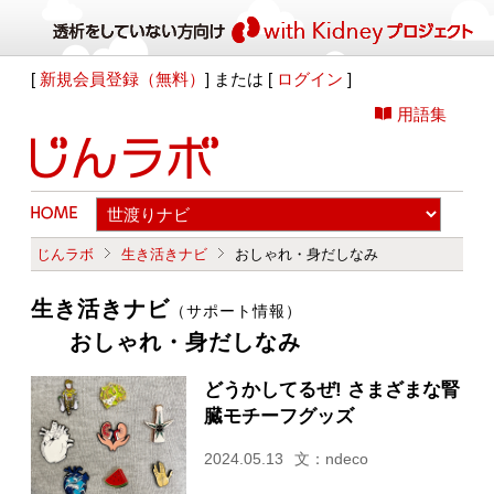
[
新規会員登録（無料）
] または [
ログイン
]
用語集
じんラボ
生き活きナビ
おしゃれ・身だしなみ
生き活きナビ
（サポート情報）
おしゃれ・身だしなみ
どうかしてるぜ! さまざまな腎
臓モチーフグッズ
2024.05.13
文：ndeco