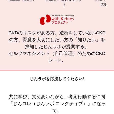
ト
の効果と
CKDのリスクがある方、透析をしていないCKD
の方、腎臓を大切にしたい方の「知りたい」を
熟知したじんラボが提案する、
セルフマネジメント（自己管理）のためのCKD
シート。
じんラボを応援してください!
共に学び、支えあいながら、考え行動する仲間
「じんコレ（じんラボ コレクティブ）」になっ
て、