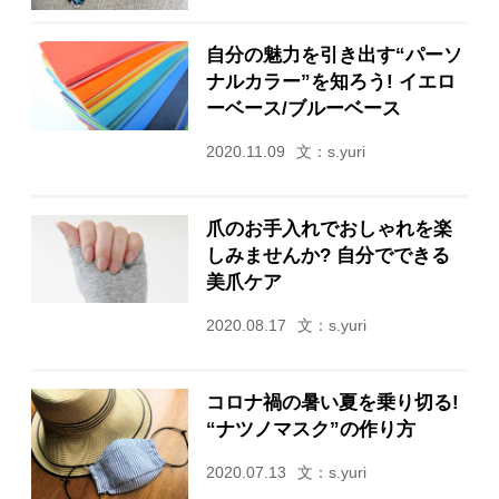
自分の魅力を引き出す“パーソ
ナルカラー”を知ろう! イエロ
ーベース/ブルーベース
2020.11.09
文：s.yuri
爪のお手入れでおしゃれを楽
しみませんか? 自分でできる
美爪ケア
2020.08.17
文：s.yuri
コロナ禍の暑い夏を乗り切る!
“ナツノマスク”の作り方
2020.07.13
文：s.yuri