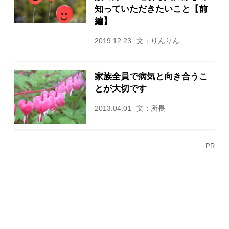
知っていただきたいこと【前
編】
2019.12.23
文：りんりん
家族全員で病気と向き合うこ
とが大切です
2013.04.01
文：所長
PR