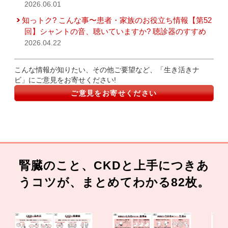
2026.06.01
知っトク? こんな事〜患者・家族のお役立ち情報【第52
回】シャントの音、聴いていますか? 聴診器のすすめ
2026.04.22
こんな情報が知りたい、その他ご要望など、「生き活きナ
ビ」にご意見をお寄せください!
ご意見をお寄せください
腎臓のこと、CKDと上手につきあ
うコツが、まとめてわかる82枚。