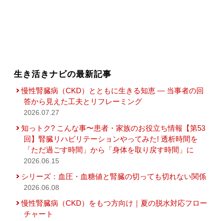
生き活きナビの最新記事
慢性腎臓病（CKD）とともに生きる知恵 — 当事者の回
答から見えた工夫とリフレーミング
2026.07.27
知っトク? こんな事〜患者・家族のお役立ち情報【第53
回】腎臓リハビリテーションやってみた! 透析時間を
「ただ過ごす時間」から「身体を取り戻す時間」に
2026.06.15
シリーズ：血圧・血糖値と腎臓の切っても切れない関係
2026.06.08
慢性腎臓病（CKD）をもつ方向け｜夏の脱水対応フロー
チャート