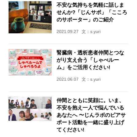
不安な気持ちを気軽に話しま
せんか?「じんサポ」「こころ
のサポーター」のご紹介
2021.09.27
文：s.yuri
腎臓病・透析患者仲間とつな
がり支え合う「しゃべルー
ム」をご活用ください!
2021.06.07
文：s.yuri
仲間とともに笑顔に。いま、
不安を抱え一人で悩んでいる
あなたへ 〜じんラボのピアサ
ポート活動を一緒に盛り上げ
てください!