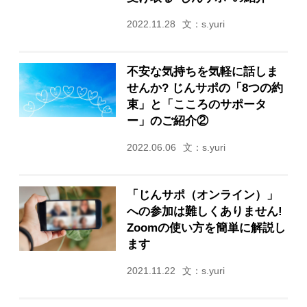
2022.11.28
文：s.yuri
不安な気持ちを気軽に話しま
せんか? じんサポの「8つの約
束」と「こころのサポータ
ー」のご紹介②
2022.06.06
文：s.yuri
「じんサポ（オンライン）」
への参加は難しくありません!
Zoomの使い方を簡単に解説し
ます
2021.11.22
文：s.yuri