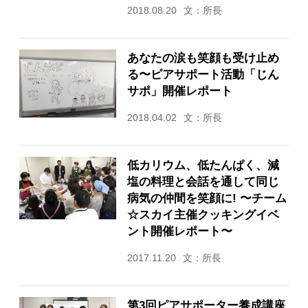
2018.08.20
文：所長
あなたの涙も笑顔も受け止め
る〜ピアサポート活動「じん
サポ」開催レポート
2018.04.02
文：所長
低カリウム、低たんぱく、減
塩の料理と会話を通して同じ
病気の仲間を笑顔に! 〜チーム
☆スカイ主催クッキングイベ
ント開催レポート〜
2017.11.20
文：所長
第3回ピアサポーター養成講座