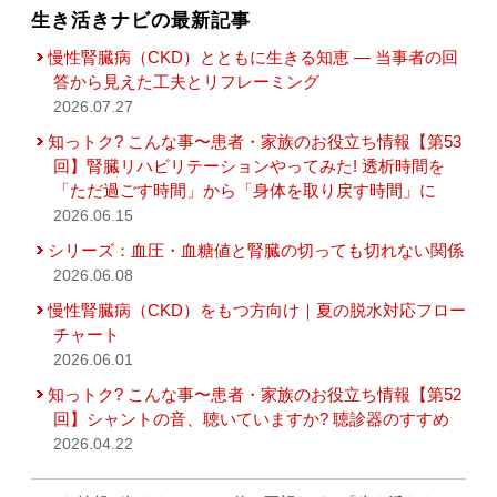
生き活きナビの最新記事
慢性腎臓病（CKD）とともに生きる知恵 — 当事者の回
答から見えた工夫とリフレーミング
2026.07.27
知っトク? こんな事〜患者・家族のお役立ち情報【第53
回】腎臓リハビリテーションやってみた! 透析時間を
「ただ過ごす時間」から「身体を取り戻す時間」に
2026.06.15
シリーズ：血圧・血糖値と腎臓の切っても切れない関係
2026.06.08
慢性腎臓病（CKD）をもつ方向け｜夏の脱水対応フロー
チャート
2026.06.01
知っトク? こんな事〜患者・家族のお役立ち情報【第52
回】シャントの音、聴いていますか? 聴診器のすすめ
2026.04.22