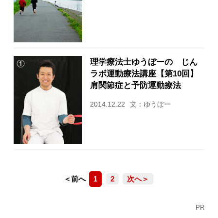
理学療法士ゆうぼーの じん
ラボ運動療法講座【第10回】
肩関節症と予防運動療法
2014.12.22
文：ゆうぼー
＜前へ
1
2
次へ＞
PR