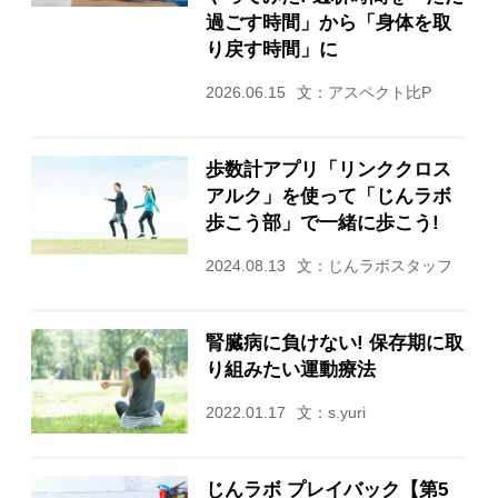
過ごす時間」から「身体を取
り戻す時間」に
2026.06.15
文：アスペクト比P
歩数計アプリ「リンククロス
アルク」を使って「じんラボ
歩こう部」で一緒に歩こう!
2024.08.13
文：じんラボスタッフ
腎臓病に負けない! 保存期に取
り組みたい運動療法
2022.01.17
文：s.yuri
じんラボ プレイバック【第5