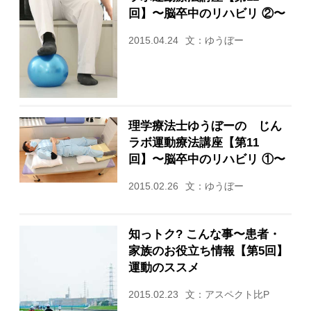
回】〜脳卒中のリハビリ ②〜
2015.04.24
文：ゆうぼー
理学療法士ゆうぼーの じん
ラボ運動療法講座【第11
回】〜脳卒中のリハビリ ①〜
2015.02.26
文：ゆうぼー
知っトク? こんな事〜患者・
家族のお役立ち情報【第5回】
運動のススメ
2015.02.23
文：アスペクト比P