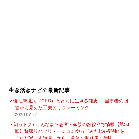
生き活きナビの最新記事
慢性腎臓病（CKD）とともに生きる知恵 — 当事者の回
答から見えた工夫とリフレーミング
2026.07.27
知っトク? こんな事〜患者・家族のお役立ち情報【第53
回】腎臓リハビリテーションやってみた! 透析時間を
「ただ過ごす時間」から「身体を取り戻す時間」に