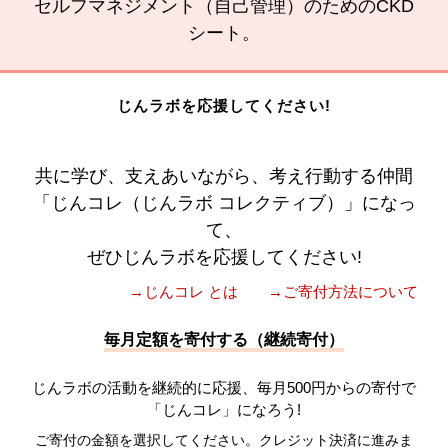
セルフマネジメント（自己管理）のためのCKD
シート。
じんラボを応援してください!
共に学び、支えあいながら、考え行動する仲間
「じんコレ（じんラボ コレクティブ）」になっ
て、
ぜひじんラボを応援してください!
→じんコレ とは
→ご寄付方法について
毎月定額を寄付する（継続寄付）
じんラボの活動を継続的に応援、毎月500円からの寄付で
「じんコレ」になろう!
ご寄付の金額を選択してください。クレジット決済に進みま