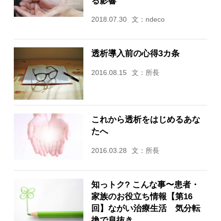
る影響
2018.07.30
文：ndeco
透析導入前の心得3カ条
2016.08.15
文：所長
これから透析をはじめるあな
たへ
2016.03.28
文：所長
知っトク? こんな事〜患者・
家族のお役立ち情報【第16
回】ながい治療生活 気分転
換で息抜き