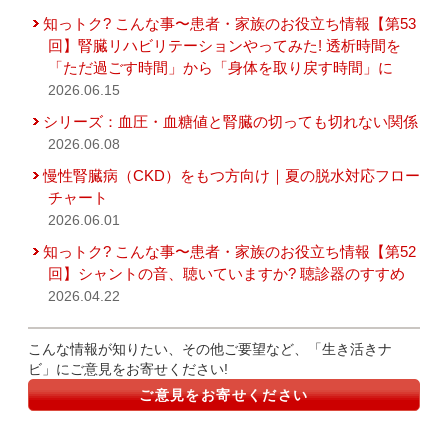
知っトク? こんな事〜患者・家族のお役立ち情報【第53
回】腎臓リハビリテーションやってみた! 透析時間を
「ただ過ごす時間」から「身体を取り戻す時間」に
2026.06.15
シリーズ：血圧・血糖値と腎臓の切っても切れない関係
2026.06.08
慢性腎臓病（CKD）をもつ方向け｜夏の脱水対応フロー
チャート
2026.06.01
知っトク? こんな事〜患者・家族のお役立ち情報【第52
回】シャントの音、聴いていますか? 聴診器のすすめ
2026.04.22
こんな情報が知りたい、その他ご要望など、「生き活きナ
ビ」にご意見をお寄せください!
ご意見をお寄せください