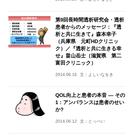
第9回長時間透析研究会・透析
患者からのメッセージ：『透
析と共に生きて』森本幸子
（兵庫県 元町HDクリニッ
ク）／『透析と共に生きる幸
せ』畠山岳士（滋賀県 第二
富田クリニック）
2014.06.16
文：よしいなをき
QOL向上と患者の本音 ― その
1：アンバランスは患者のせい
か?
2014.06.12
文：とっぺい