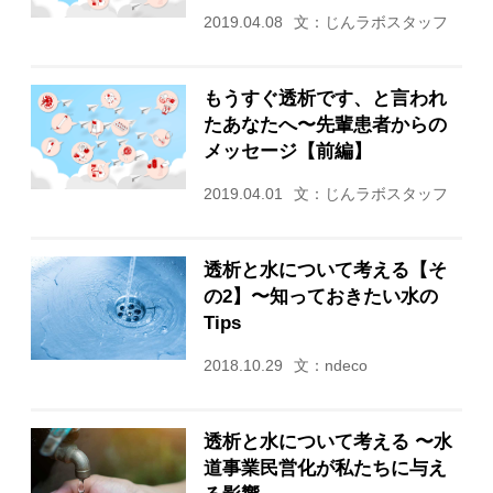
2019.04.08
文：じんラボスタッフ
もうすぐ透析です、と言われ
たあなたへ〜先輩患者からの
メッセージ【前編】
2019.04.01
文：じんラボスタッフ
透析と水について考える【そ
の2】〜知っておきたい水の
Tips
2018.10.29
文：ndeco
透析と水について考える 〜水
道事業民営化が私たちに与え