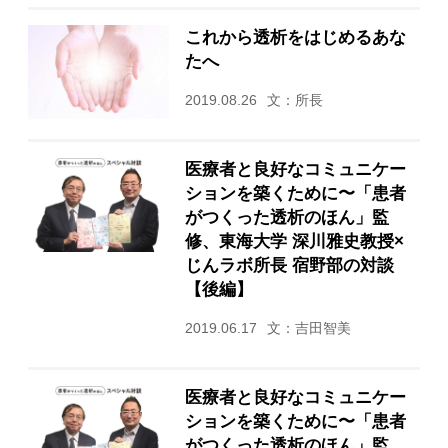
これから透析をはじめるあな
たへ
2019.08.26
文：所長
医療者と良好なコミュニケー
ションを築くために〜「患者
がつくった透析のほん」監
修、東海大学 深川雅史教授×
じんラボ所長 宿野部の対談
【後編】
2019.06.17
文：吉田智美
医療者と良好なコミュニケー
ションを築くために〜「患者
がつくった透析のほん」監