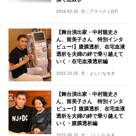
2016.02.18
文：アスペクト比P
【舞台演出家・中村龍史さ
ん、留美子さん 特別インタ
ビュー!】腹膜透析、在宅血液
透析を夫婦の絆で乗り越えて
いく・在宅血液透析編
2015.10.26
文：よしいなをき
【舞台演出家・中村龍史さ
ん、留美子さん 特別インタ
ビュー!】腹膜透析、在宅血液
透析を夫婦の絆で乗り越えて
いく・腹膜透析編
2015.08.20
文：よしいなをき