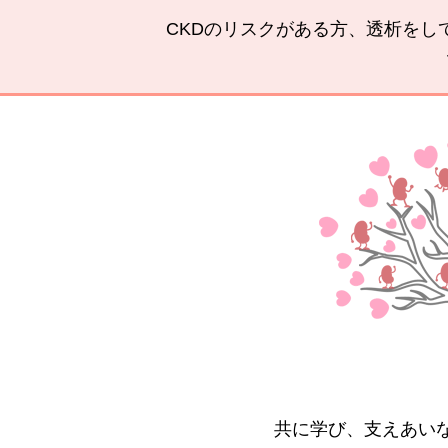
CKDのリスクがある方、透析をし
共に学び、支えあい