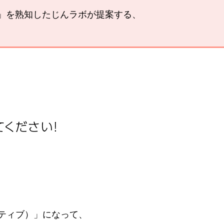
い」を熟知したじんラボが提案する、
。
ティブ）」になって、