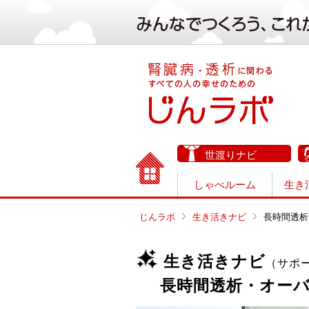
世渡りナビ
しゃべルーム
生き
じんラボ
生き活きナビ
長時間透析
生き活きナビ
（サポ
長時間透析・オー