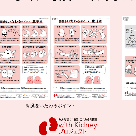
いたわるポイント
減塩やたんぱく