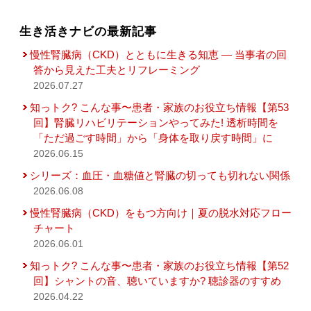
生き活きナビの最新記事
慢性腎臓病（CKD）とともに生きる知恵 — 当事者の回
答から見えた工夫とリフレーミング
2026.07.27
知っトク? こんな事〜患者・家族のお役立ち情報【第53
回】腎臓リハビリテーションやってみた! 透析時間を
「ただ過ごす時間」から「身体を取り戻す時間」に
2026.06.15
シリーズ：血圧・血糖値と腎臓の切っても切れない関係
2026.06.08
慢性腎臓病（CKD）をもつ方向け｜夏の脱水対応フロー
チャート
2026.06.01
知っトク? こんな事〜患者・家族のお役立ち情報【第52
回】シャントの音、聴いていますか? 聴診器のすすめ
2026.04.22