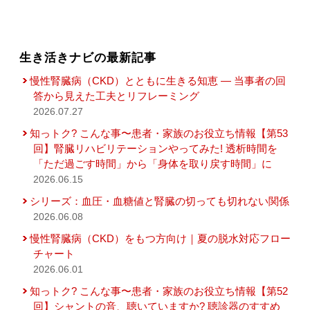
生き活きナビの最新記事
慢性腎臓病（CKD）とともに生きる知恵 — 当事者の回
答から見えた工夫とリフレーミング
2026.07.27
知っトク? こんな事〜患者・家族のお役立ち情報【第53
回】腎臓リハビリテーションやってみた! 透析時間を
「ただ過ごす時間」から「身体を取り戻す時間」に
2026.06.15
シリーズ：血圧・血糖値と腎臓の切っても切れない関係
2026.06.08
慢性腎臓病（CKD）をもつ方向け｜夏の脱水対応フロー
チャート
2026.06.01
知っトク? こんな事〜患者・家族のお役立ち情報【第52
回】シャントの音、聴いていますか? 聴診器のすすめ