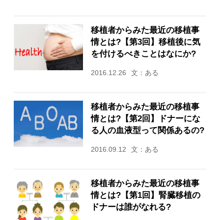
移植者からみた最近の移植事
情とは?【第3回】移植後に気
を付けるべきことはなにか?
2016.12.26
文：ある
移植者からみた最近の移植事
情とは?【第2回】ドナーにな
る人の血液型って関係あるの?
2016.09.12
文：ある
移植者からみた最近の移植事
情とは?【第1回】腎臓移植の
ドナーは誰がなれる?