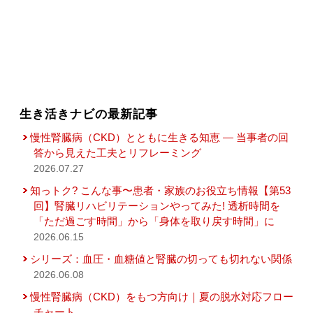
生き活きナビの最新記事
慢性腎臓病（CKD）とともに生きる知恵 — 当事者の回
答から見えた工夫とリフレーミング
2026.07.27
知っトク? こんな事〜患者・家族のお役立ち情報【第53
回】腎臓リハビリテーションやってみた! 透析時間を
「ただ過ごす時間」から「身体を取り戻す時間」に
2026.06.15
シリーズ：血圧・血糖値と腎臓の切っても切れない関係
2026.06.08
慢性腎臓病（CKD）をもつ方向け｜夏の脱水対応フロー
チャート