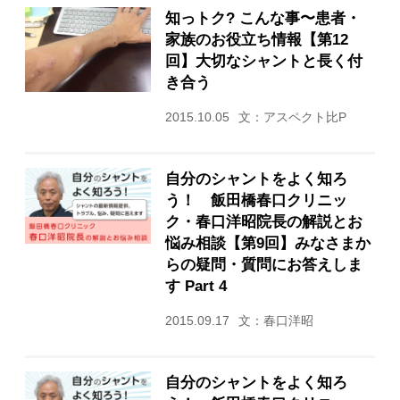
知っトク? こんな事〜患者・
家族のお役立ち情報【第12
回】大切なシャントと長く付
き合う
2015.10.05
文：アスペクト比P
自分のシャントをよく知ろ
う！ 飯田橋春口クリニッ
ク・春口洋昭院長の解説とお
悩み相談【第9回】みなさまか
らの疑問・質問にお答えしま
す Part 4
2015.09.17
文：春口洋昭
自分のシャントをよく知ろ