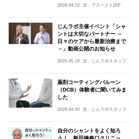
2026.04.22
文：アスペクト比P
じんラボ主催イベント「シャ
ントは大切なパートナー －
日々のケアから最新治療まで
－」動画公開のお知らせ
2025.05.19
文：じんラボスタッフ
薬剤コーティングバルーン
（DCB）体験者に聞いてみま
した
2025.04.30
文：じんラボスタッフ
自分のシャントをよく知ろ
う！ 飯田橋春口クリニッ