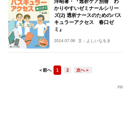
洋昭著・『透析ケア別冊 わ
かりやすいゼミナールシリー
ズ(2) 透析ナースのためのバス
キュラーアクセス 春口ゼ
ミ』
2014.07.08
文：よしいなをき
＜前へ
1
2
次へ＞
PR