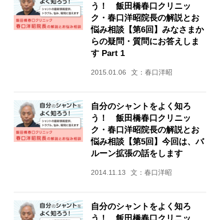
う！ 飯田橋春口クリニッ
ク・春口洋昭院長の解説とお
悩み相談【第6回】みなさまか
らの疑問・質問にお答えしま
す Part 1
2015.01.06
文：春口洋昭
自分のシャントをよく知ろ
う！ 飯田橋春口クリニッ
ク・春口洋昭院長の解説とお
悩み相談【第5回】今回は、バ
ルーン拡張の話をします
2014.11.13
文：春口洋昭
自分のシャントをよく知ろ
う！ 飯田橋春口クリニッ