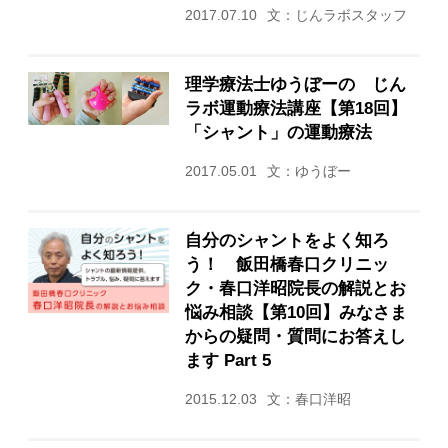
2017.07.10
文：じんラボスタッフ
理学療法士ゆうぼーの じん
ラボ運動療法講座【第18回】
「シャント」の運動療法
2017.05.01
文：ゆうぼー
自分のシャントをよく知ろ
う！ 飯田橋春口クリニッ
ク・春口洋昭院長の解説とお
悩み相談【第10回】みなさま
からの疑問・質問にお答えし
ます Part 5
2015.12.03
文：春口洋昭