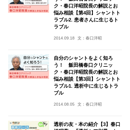
ク・春口洋昭院長の解説とお
悩み相談【第4回】シャントト
ラブル2. 患者さんに生じるト
ラブル
2014.09.18
文：春口洋昭
自分のシャントをよく知ろ
う！ 飯田橋春口クリニッ
ク・春口洋昭院長の解説とお
悩み相談【第3回】シャントト
ラブル1. 透析中に生じるトラ
ブル
2014.08.05
文：春口洋昭
透析の友・本の紹介【3】春口