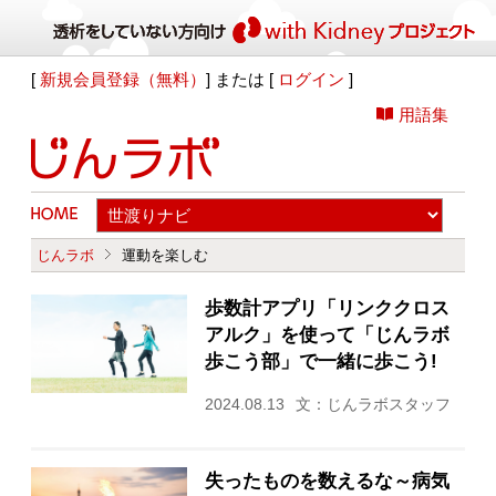
[
新規会員登録（無料）
] または [
ログイン
]
用語集
じんラボ
運動を楽しむ
歩数計アプリ「リンククロス
アルク」を使って「じんラボ
歩こう部」で一緒に歩こう!
2024.08.13
文：じんラボスタッフ
失ったものを数えるな～病気