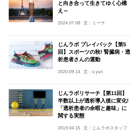
と向き合って生きてゆく心構
え～
2024.07.08
文：ミーナ
じんラボ プレイバック【第5
回】スポーツの秋! 腎臓病・透
析患者さんの運動
2020.09.14
文：s.yuri
じんラボリサーチ【第11回】
半数以上が透析導入後に変化!
「透析患者の余暇と趣味」に
関する実態
2019.04.15
文：じんラボスタッフ